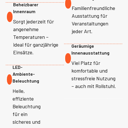
Beheizbarer
Familienfreundliche
Innenraum
Ausstattung für
Sorgt jederzeit für
Veranstaltungen
angenehme
jeder Art.
Temperaturen –
ideal für ganzjährige
Geräumige
Einsätze.
Innenausstattung
Viel Platz für
LED-
komfortable und
Ambiente-
stressfreie Nutzung
Beleuchtung
– auch mit Rollstuhl.
Helle,
effiziente
Beleuchtung
für ein
sicheres und