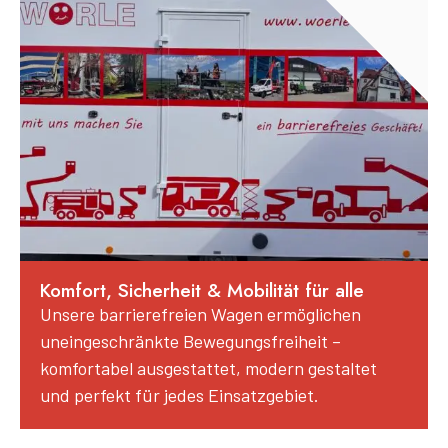
Komfort, Sicherheit & Mobilität für alle
Unsere barrierefreien Wagen ermöglichen
uneingeschränkte Bewegungsfreiheit –
komfortabel ausgestattet, modern gestaltet
und perfekt für jedes Einsatzgebiet.