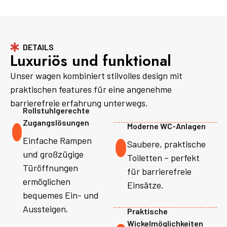
DETAILS
Luxuriös und funktional
Unser wagen kombiniert stilvolles design mit
praktischen features für eine angenehme
barrierefreie erfahrung unterwegs.
Rollstuhlgerechte
Zugangslösungen
Moderne WC-Anlagen
Einfache Rampen
Saubere, praktische
und großzügige
Toiletten – perfekt
Türöffnungen
für barrierefreie
ermöglichen
Einsätze.
bequemes Ein- und
Aussteigen.
Praktische
Wickelmöglichkeiten